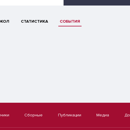
ОКОЛ
СТАТИСТИКА
СОБЫТИЯ
тники
Сборные
Публикации
Медиа
До