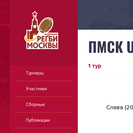
ПМСК U
1 тур
Турниры
Участники
Сборные
Слава (20
Публикации