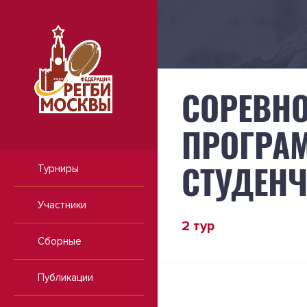
СОРЕВНО
ПРОГРАМ
СТУДЕНЧ
Турниры
Участники
2 тур
Сборные
Публикации