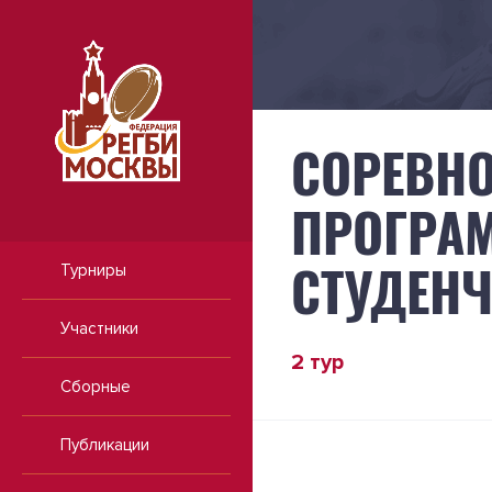
СОРЕВНО
ПРОГРАМ
СТУДЕНЧ
Турниры
Участники
2 тур
Сборные
Публикации