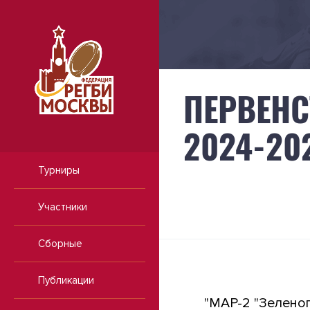
ПЕРВЕНС
2024-202
Турниры
Участники
Сборные
Публикации
"МАР-2 "Зелено