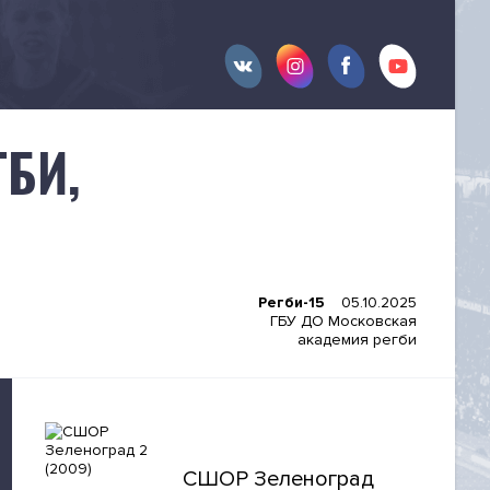
БИ,
Регби-15
05.10.2025
ГБУ ДО Московская
академия регби
СШОР Зеленоград