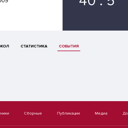
40 : 5
009
ОКОЛ
СТАТИСТИКА
СОБЫТИЯ
тники
Сборные
Публикации
Медиа
До