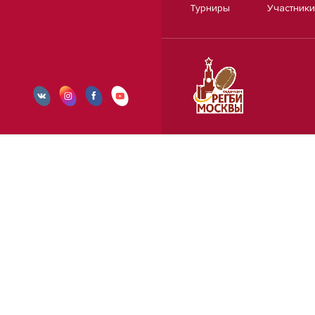
Турниры
Участники