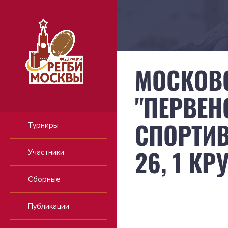
МОСКОВ
"ПЕРВЕН
СПОРТИВ
Турниры
26, 1 КР
Участники
Сборные
Публикации