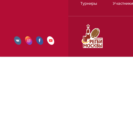
Турниры
Участники