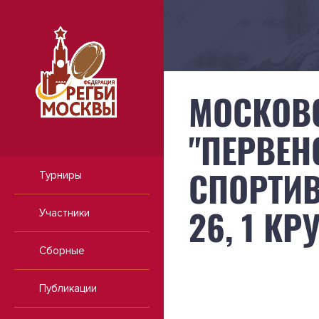
МОСКОВ
"ПЕРВЕН
СПОРТИВ
Турниры
26, 1 КР
Участники
Сборные
Публикации