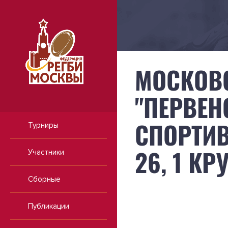
МОСКОВ
"ПЕРВЕН
СПОРТИВ
Турниры
26, 1 КР
Участники
Сборные
Публикации