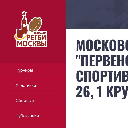
МОСКОВ
"ПЕРВЕН
СПОРТИВ
Турниры
26, 1 КР
Участники
Сборные
Публикации