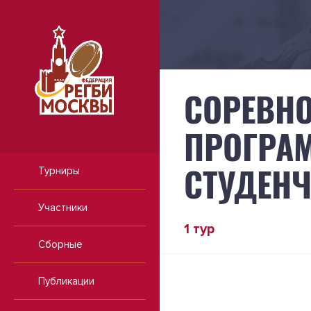
СОРЕВНО
ПРОГРА
СТУДЕНЧ
Турниры
Участники
1 тур
Сборные
Публикации