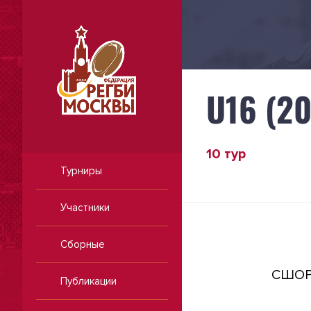
U16 (2
10 тур
Турниры
Участники
Сборные
СШОР 
Публикации