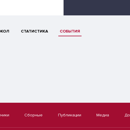
ОКОЛ
СТАТИСТИКА
СОБЫТИЯ
тники
Сборные
Публикации
Медиа
До