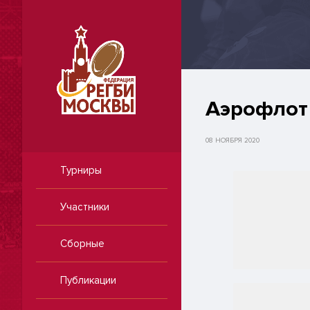
Аэрофлот 
08 НОЯБРЯ 2020
Турниры
Участники
Сборные
Публикации