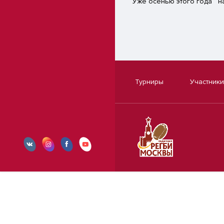
Уже осенью этого года н
Турниры
Участники