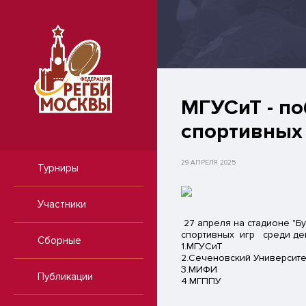
МГУСиТ - по
спортивных
29 АПРЕЛЯ 2025
Турниры
Участники
27 апреля на стадионе "Б
спортивных игр среди де
Сборные
1.МГУСиТ
2.Сеченовский Университ
3.МИФИ
Публикации
4.МГППУ