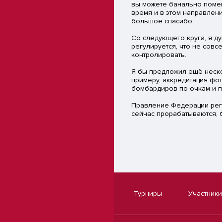
вы можете банально помеш
время и в этом направлени
большое спасибо.
Со следующего круга, я ду
регулируется, что не совс
контролировать.
Я бы предложил ещё неско
примеру, аккредитация фо
бомбардиров по очкам и п
Правление Федерации регб
сейчас прорабатываются, 
Турниры
Участники