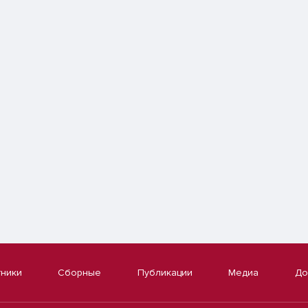
тники
Сборные
Публикации
Медиа
До