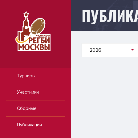
ПУБЛИК
Публикации
2026
Турниры
Участники
Сборные
Публикации