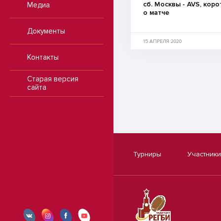
сб. Москвы - AVS, коро
Медиа
о матче
Документы
15 АПРЕЛЯ 2020
Контакты
Старая версия
сайта
Турниры
Участники