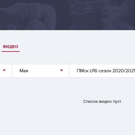
ВИДЕО
Мая
ПМск U16 сезон 2020/202
Список видео пуст