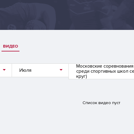
ВИДЕО
Московские соревнования
Июля
среди спортивных школ сез
круг)
Список видео пуст