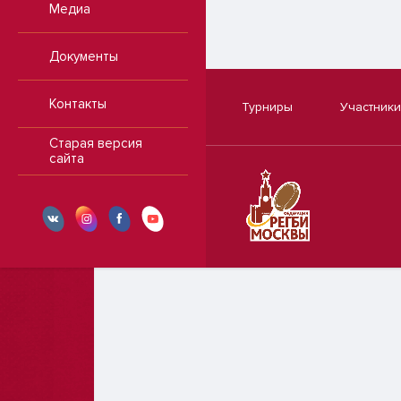
Медиа
Документы
Контакты
Турниры
Участники
Старая версия
сайта