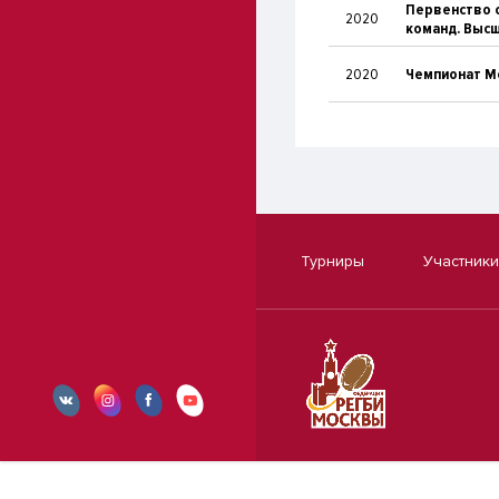
Первенство 
2020
команд. Высш
2020
Чемпионат М
Турниры
Участники