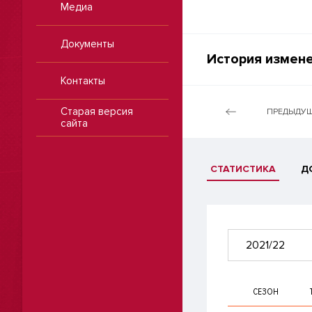
Медиа
Документы
История измене
Контакты
Старая версия
ПРЕДЫДУЩ
сайта
СТАТИСТИКА
Д
2021/22
СЕЗОН