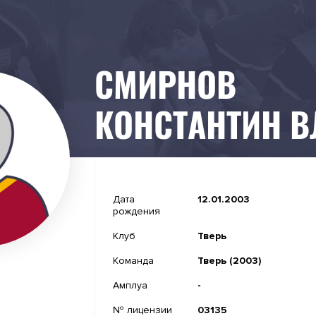
СМИРНОВ
КОНСТАНТИН 
-
Дата
12.01.2003
рождения
-
Клуб
Тверь
-
Команда
Тверь (2003)
-
Амплуа
-
№ лицензии
03135