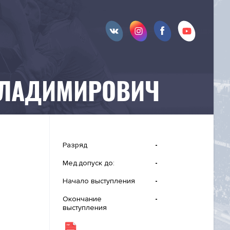
ВЛАДИМИРОВИЧ
Разряд
-
Мед.допуск до:
-
Начало выступления
-
Окончание
-
выступления