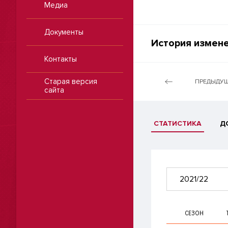
Медиа
Документы
История измене
Контакты
Старая версия
ПРЕДЫДУЩ
сайта
СТАТИСТИКА
Д
2021/22
СЕЗОН