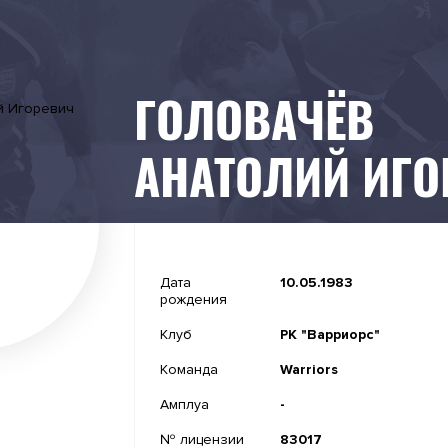
ГОЛОВАЧЁВ
АНАТОЛИЙ ИГО
-
Дата
10.05.1983
рождения
-
Клуб
РК "Варриорс"
-
Команда
Warriors
-
Амплуа
-
№ лицензии
83017