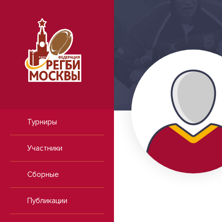
Турниры
Участники
Сборные
Публикации