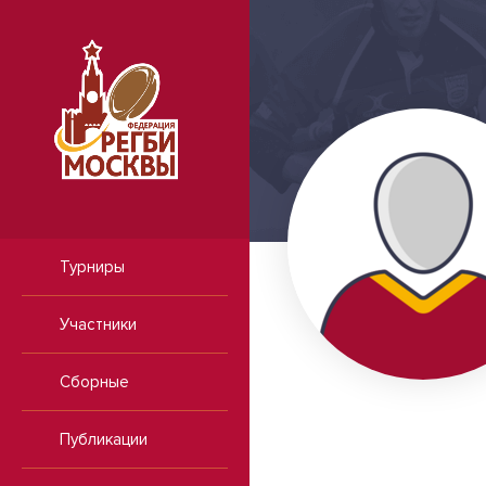
Турниры
Участники
Сборные
Публикации