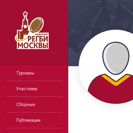
Турниры
Участники
Сборные
Публикации