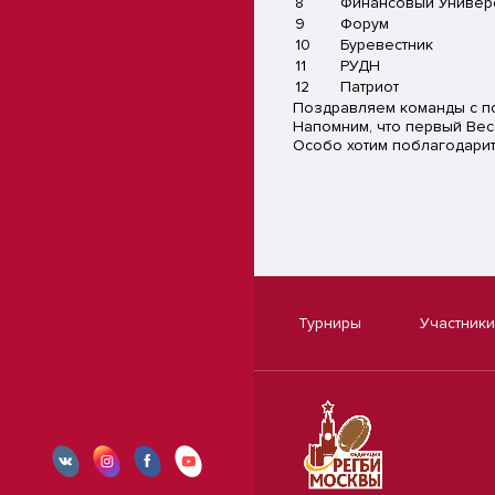
8
Финансовый Универ
9
Форум
10
Буревестник
11
РУДН
12
Патриот
Поздравляем команды с п
Напомним, что первый Вес
Особо хотим поблагодарит
Турниры
Участники