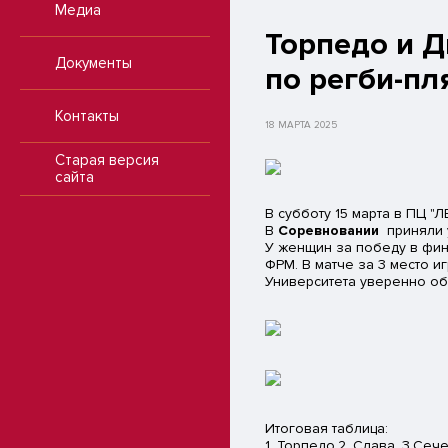
Медиа
Торпедо и Д
Документы
по регби-п
Контакты
18 МАРТА 2025
Старая версия
сайта
В субботу 15 марта в ПЦ 
В
Соревновании
приняли у
У женщин за победу в фин
ФРМ. В матче за 3 место 
Университета уверенно обы
Итоговая таблица:
1. Торпедо,2. Слава, 3.Се