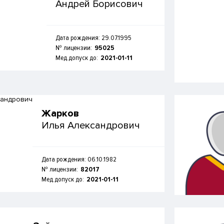
Андрей Борисович
Дата рождения: 29.07.1995
№ лицензии:
95025
Мед.допуск до:
2021-01-11
Жарков
Илья Александрович
Дата рождения: 06.10.1982
№ лицензии:
82017
Мед.допуск до:
2021-01-11