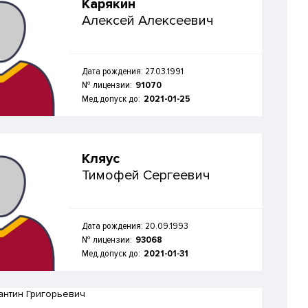
Карякин
Алексей Алексеевич
Дата рождения: 27.03.1991
№ лицензии:
91070
Мед.допуск до:
2021-01-25
Кляус
Тимофей Сергеевич
Дата рождения: 20.09.1993
№ лицензии:
93068
Мед.допуск до:
2021-01-31