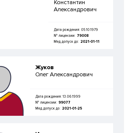
Константин
Александрович
Дата рождения: 05.10.1979
№ лицензии:
79008
Мед.допуск до:
2021-01-11
Жуков
Олег Александрович
Дата рождения: 13.06.1999
№ лицензии:
99077
Мед.допуск до:
2021-01-25