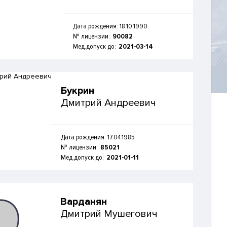
Дата рождения: 18.10.1990
№ лицензии:
90082
Мед.допуск до:
2021-03-14
Букрин
Дмитрий Андреевич
Дата рождения: 17.04.1985
№ лицензии:
85021
Мед.допуск до:
2021-01-11
Варданян
Дмитрий Мушегович