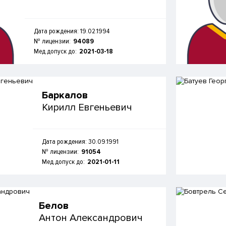
Дата рождения: 19.02.1994
№ лицензии:
94089
Мед.допуск до:
2021-03-18
Баркалов
Кирилл Евгеньевич
Дата рождения: 30.09.1991
№ лицензии:
91054
Мед.допуск до:
2021-01-11
Белов
Антон Александрович