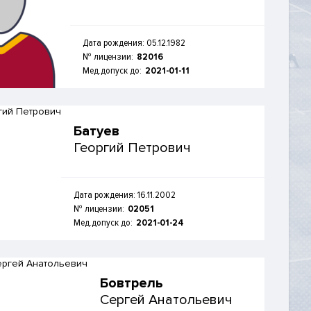
Дата рождения: 05.12.1982
№ лицензии:
82016
Мед.допуск до:
2021-01-11
Батуев
Георгий Петрович
Дата рождения: 16.11.2002
№ лицензии:
02051
Мед.допуск до:
2021-01-24
Бовтрель
Сергей Анатольевич