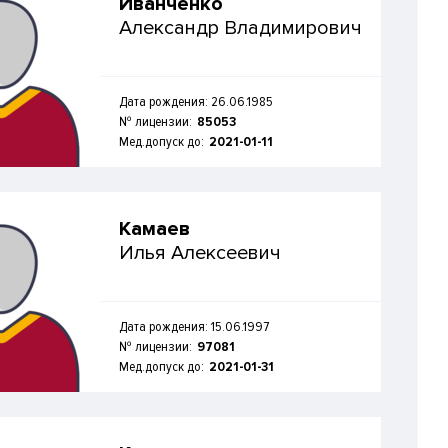
Иванченко
Александр Владимирович
Дата рождения: 26.06.1985
№ лицензии:
85053
Мед.допуск до:
2021-01-11
Камаев
Илья Алексеевич
Дата рождения: 15.06.1997
№ лицензии:
97081
Мед.допуск до:
2021-01-31