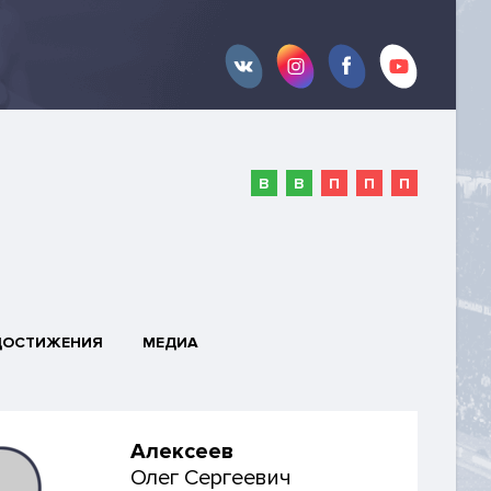
В
В
П
П
П
ДОСТИЖЕНИЯ
МЕДИА
Алексеев
Олег Сергеевич