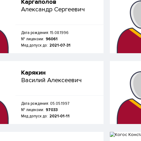
Каргаполов
Александр Сергеевич
Дата рождения: 15.08.1996
№ лицензии:
96061
Мед.допуск до:
2021-07-31
Карякин
Василий Алексеевич
Дата рождения: 05.05.1997
№ лицензии:
97033
Мед.допуск до:
2021-01-11