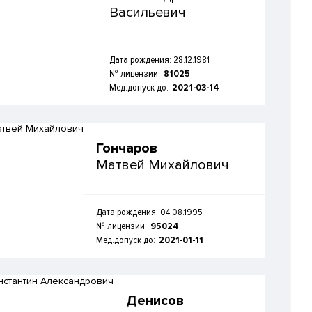
Васильевич
Дата рождения: 28.12.1981
№ лицензии:
81025
Мед.допуск до:
2021-03-14
Гончаров
Матвей Михайлович
Дата рождения: 04.08.1995
№ лицензии:
95024
Мед.допуск до:
2021-01-11
Денисов