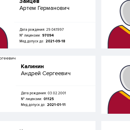
Зайцев
Артем Германович
Дата рождения: 29.04.1997
№ лицензии:
97094
Мед.допуск до:
2021-09-18
Калинин
Андрей Сергеевич
Дата рождения: 03.02.2001
№ лицензии:
01125
Мед.допуск до:
2021-01-11