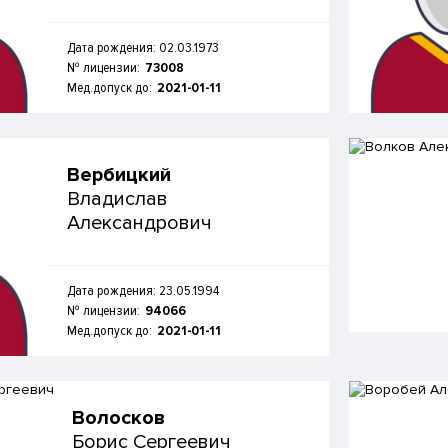
Дата рождения: 02.03.1973
№ лицензии:
73008
Мед.допуск до:
2021-01-11
Вербицкий
Владислав
Александрович
Дата рождения: 23.05.1994
№ лицензии:
94066
Мед.допуск до:
2021-01-11
Волосков
Борис Сергеевич