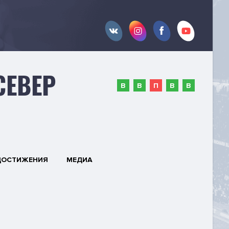
СЕВЕР
В
В
П
В
В
ДОСТИЖЕНИЯ
МЕДИА