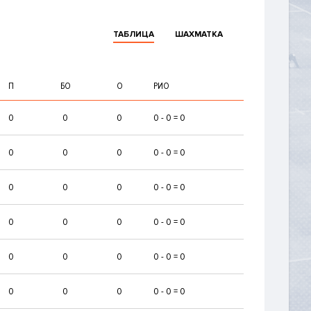
ТАБЛИЦА
ШАХМАТКА
П
БО
О
РИО
0
0
0
0 - 0 = 0
0
0
0
0 - 0 = 0
0
0
0
0 - 0 = 0
0
0
0
0 - 0 = 0
0
0
0
0 - 0 = 0
0
0
0
0 - 0 = 0