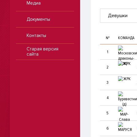
Медиа
Девушки
Документы
Контакты
№
КОМАНДА
Старая версия
1
сайта
2
3
4
5
6