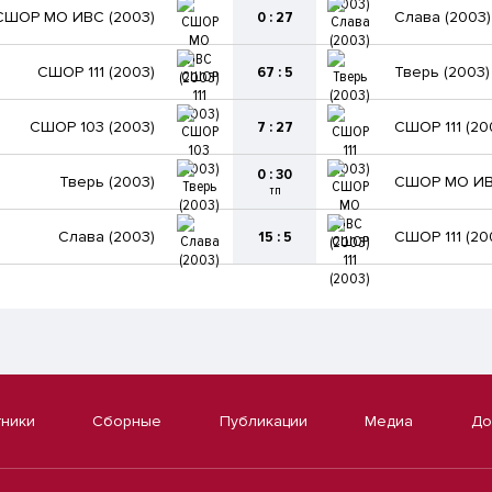
СШОР МО ИВС (2003)
0 : 27
Слава (2003)
СШОР 111 (2003)
67 : 5
Тверь (2003)
СШОР 103 (2003)
7 : 27
СШОР 111 (20
0 : 30
Тверь (2003)
СШОР МО ИВ
тп
Слава (2003)
15 : 5
СШОР 111 (20
тники
Сборные
Публикации
Медиа
До