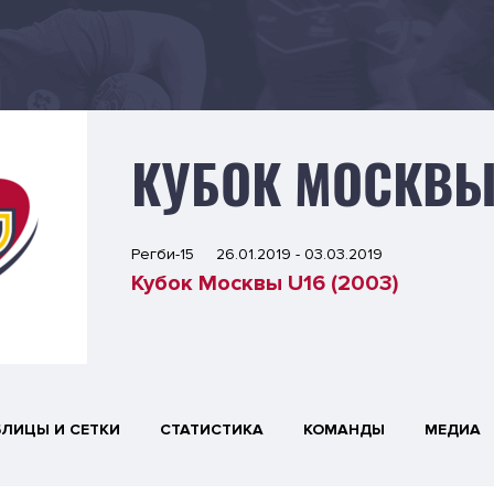
КУБОК МОСКВЫ
Регби-15
26.01.2019 - 03.03.2019
Кубок Москвы U16 (2003)
БЛИЦЫ И СЕТКИ
СТАТИСТИКА
КОМАНДЫ
МЕДИА