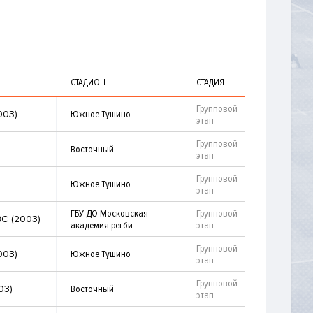
СТАДИОН
СТАДИЯ
Групповой
003)
Южное Тушино
этап
Групповой
Восточный
этап
Групповой
Южное Тушино
этап
ГБУ ДО Московская
Групповой
С (2003)
академия регби
этап
Групповой
003)
Южное Тушино
этап
Групповой
03)
Восточный
этап