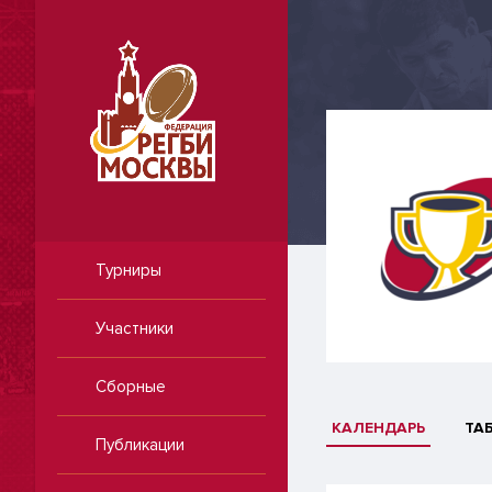
Турниры
Участники
Сборные
КАЛЕНДАРЬ
ТА
Публикации