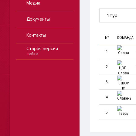
Медиа
1 тур
Документы
Контакты
№
КОМАНДА
Старая версия
1
сайта
2
3
4
5