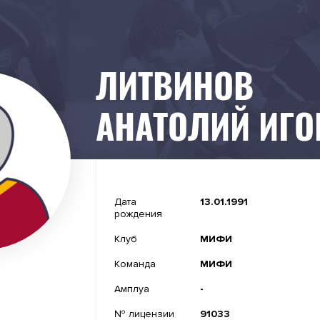
ЛИТВИНОВ
АНАТОЛИЙ ИГО
-
Дата
13.01.1991
рождения
-
Клуб
МИФИ
-
Команда
МИФИ
-
Амплуа
-
№ лицензии
91033