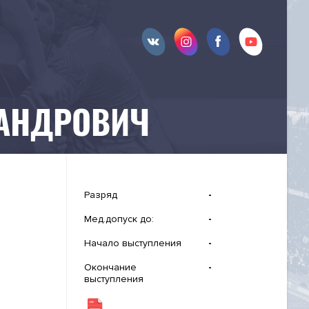
САНДРОВИЧ
Разряд
-
Мед.допуск до:
-
Начало выступления
-
Окончание
-
выступления