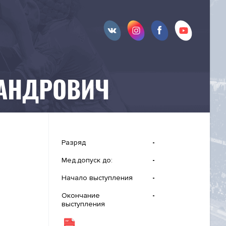
САНДРОВИЧ
Разряд
-
Мед.допуск до:
-
Начало выступления
-
Окончание
-
выступления