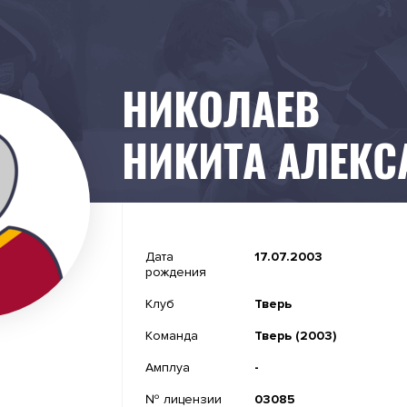
НИКОЛАЕВ
НИКИТА АЛЕК
-
Дата
17.07.2003
рождения
-
Клуб
Тверь
-
Команда
Тверь (2003)
-
Амплуа
-
№ лицензии
03085