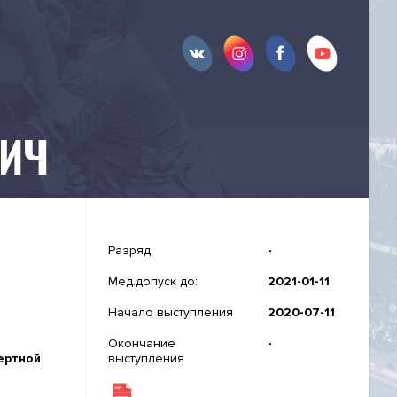
ВИЧ
Разряд
-
Мед.допуск до:
2021-01-11
Начало выступления
2020-07-11
Окончание
-
ертной
выступления