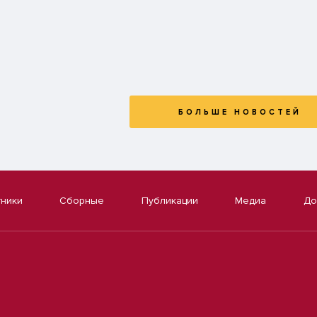
БОЛЬШЕ НОВОСТЕЙ
тники
Сборные
Публикации
Медиа
До