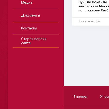
Лучшие моменты
Медиа
чемпионата Моск
по пляжному Регб
Документы
18 СЕНТЯБРЯ 2020
Контакты
Старая версия
сайта
Турниры
Учас