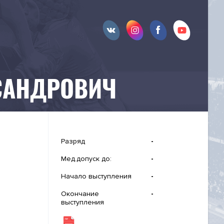
САНДРОВИЧ
Разряд
-
Мед.допуск до:
-
Начало выступления
-
Окончание
-
выступления