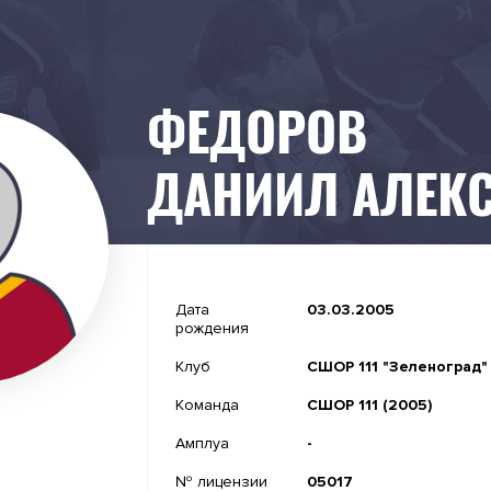
ФЕДОРОВ
ДАНИИЛ АЛЕК
-
Дата
03.03.2005
рождения
-
Клуб
СШОР 111 "Зеленоград"
-
Команда
СШОР 111 (2005)
-
Амплуа
-
№ лицензии
05017