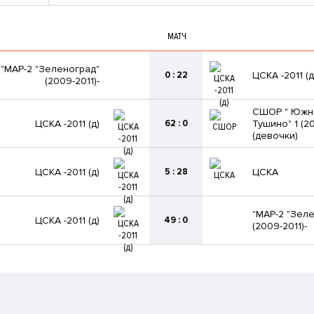
МАТЧ
"МАР-2 "Зеленоград"
0 : 22
ЦСКА -2011 (д
(2009-2011)-
СШОР " Южн
62 : 0
ЦСКА -2011 (д)
Тушино" 1 (20
(девочки)
5 : 28
ЦСКА -2011 (д)
ЦСКА
"МАР-2 "Зел
49 : 0
ЦСКА -2011 (д)
(2009-2011)-