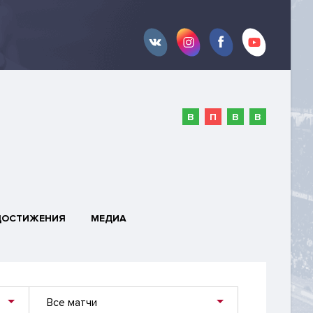
В
П
В
В
ДОСТИЖЕНИЯ
МЕДИА
Все матчи