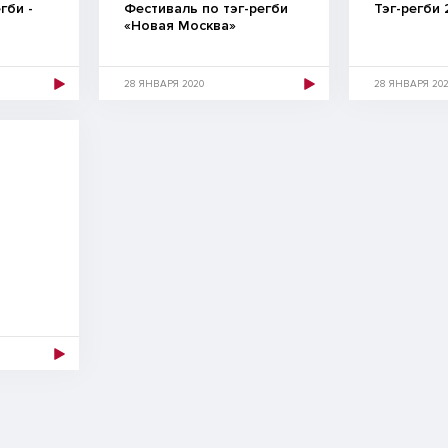
гби -
Фестиваль по тэг-регби
Тэг-регби 
«Новая Москва»
28 ЯНВАРЯ 2020
28 ЯНВАРЯ 20