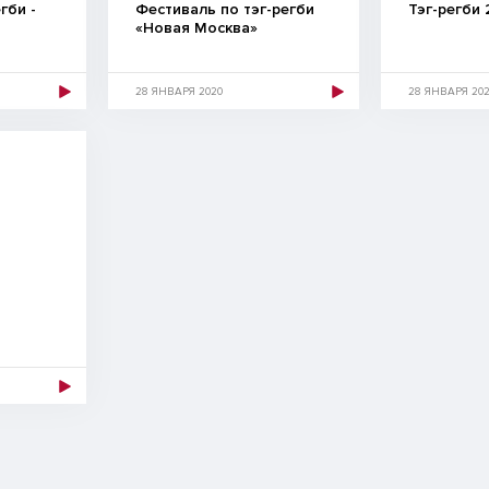
гби -
Фестиваль по тэг-регби
Тэг-регби 
«Новая Москва»
28 ЯНВАРЯ 2020
28 ЯНВАРЯ 20