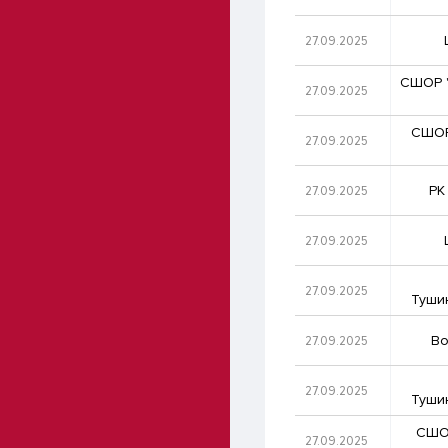
27.09.2025
СШОР "
27.09.2025
СШОР
27.09.2025
27.09.2025
РК
27.09.2025
27.09.2025
Тушин
27.09.2025
Во
27.09.2025
Тушин
СШОР
27.09.2025