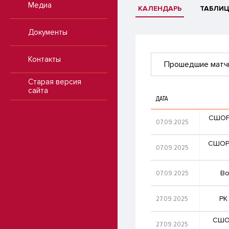
Медиа
КАЛЕНДАРЬ
ТАБЛИЦ
Документы
Контакты
Прошедшие матч
Старая версия
сайта
ДАТА
СШОР 
07.09.2025
СШОР 
07.09.2025
07.09.2025
Во
27.09.2025
РК
СШОР
27.09.2025