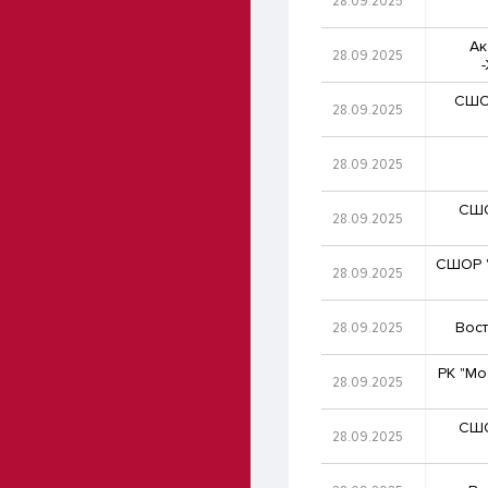
28.09.2025
Ак
28.09.2025
СШО
28.09.2025
28.09.2025
СШО
28.09.2025
СШОР "
28.09.2025
28.09.2025
Вост
РК "Мо
28.09.2025
СШО
28.09.2025