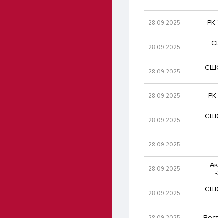
28.09.2025
РК 
С
28.09.2025
СШО
28.09.2025
28.09.2025
РК
СШО
28.09.2025
28.09.2025
Ак
28.09.2025
СШО
28.09.2025
28.09.2025
Вост